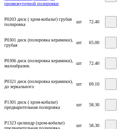
промежуточной полировки
Р0203 диск ( хром-кобальт) грубая
шт
72.40
полировка
Р0301 диск (полировка керамики),
шт
65.00
грубая
Р0306 диск (полировка керамики),
шт
72.40
малоабразив.
Р0321 диск (полировка керамики),
шт
69.10
до зеркального
Р1301 диск ( хром-кобальт)
шт
58.30
предварительная полировка
Р1323 цилиндр (хром-кобальт)
шт
58.30
предварительная полировка