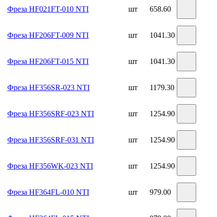
Фреза HF021FT-010 NTI
шт
658.60
Фреза HF206FT-009 NTI
шт
1041.30
Фреза HF206FT-015 NTI
шт
1041.30
Фреза HF356SR-023 NTI
шт
1179.30
Фреза HF356SRF-023 NTI
шт
1254.90
Фреза HF356SRF-031 NTI
шт
1254.90
Фреза HF356WK-023 NTI
шт
1254.90
Фреза HF364FL-010 NTI
шт
979.00