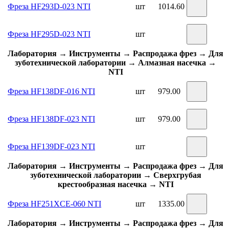
Фреза HF293D-023 NTI
шт
1014.60
Фреза HF295D-023 NTI
шт
Лаборатория → Инструменты → Распродажа фрез → Для
зуботехнической лаборатории → Алмазная насечка →
NTI
Фреза HF138DF-016 NTI
шт
979.00
Фреза HF138DF-023 NTI
шт
979.00
Фреза HF139DF-023 NTI
шт
Лаборатория → Инструменты → Распродажа фрез → Для
зуботехнической лаборатории → Сверхгрубая
крестообразная насечка → NTI
Фреза HF251XCE-060 NTI
шт
1335.00
Лаборатория → Инструменты → Распродажа фрез → Для