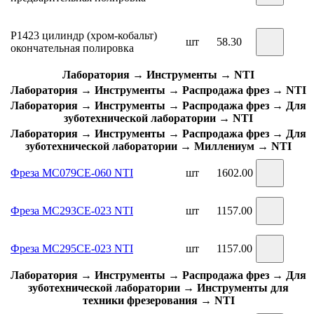
Р1423 цилиндр (хром-кобальт)
шт
58.30
окончательная полировка
Лаборатория → Инструменты → NTI
Лаборатория → Инструменты → Распродажа фрез → NTI
Лаборатория → Инструменты → Распродажа фрез → Для
зуботехнической лаборатории → NTI
Лаборатория → Инструменты → Распродажа фрез → Для
зуботехнической лаборатории → Миллениум → NTI
Фреза MC079CE-060 NTI
шт
1602.00
Фреза MC293CE-023 NTI
шт
1157.00
Фреза MC295CE-023 NTI
шт
1157.00
Лаборатория → Инструменты → Распродажа фрез → Для
зуботехнической лаборатории → Инструменты для
техники фрезерования → NTI