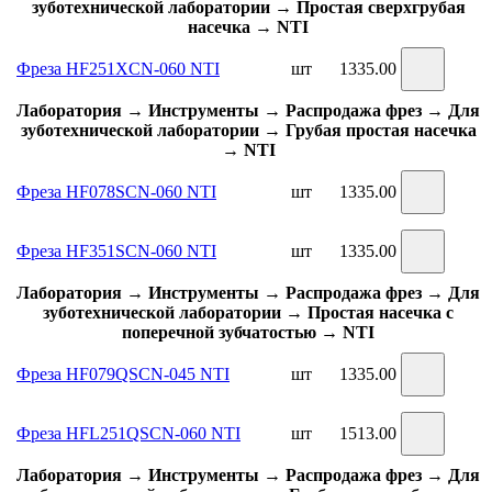
зуботехнической лаборатории → Простая сверхгрубая
насечка → NTI
Фреза HF251XCN-060 NTI
шт
1335.00
Лаборатория → Инструменты → Распродажа фрез → Для
зуботехнической лаборатории → Грубая простая насечка
→ NTI
Фреза HF078SCN-060 NTI
шт
1335.00
Фреза HF351SCN-060 NTI
шт
1335.00
Лаборатория → Инструменты → Распродажа фрез → Для
зуботехнической лаборатории → Простая насечка с
поперечной зубчатостью → NTI
Фреза HF079QSCN-045 NTI
шт
1335.00
Фреза HFL251QSCN-060 NTI
шт
1513.00
Лаборатория → Инструменты → Распродажа фрез → Для