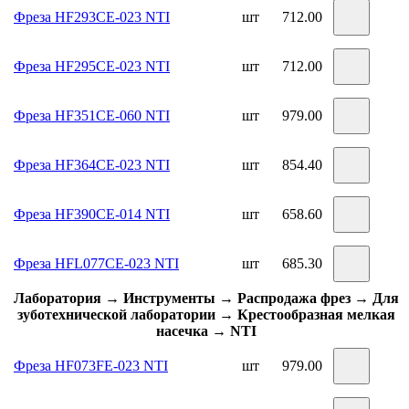
Фреза HF293CE-023 NTI
шт
712.00
Фреза HF295CE-023 NTI
шт
712.00
Фреза HF351CE-060 NTI
шт
979.00
Фреза HF364CE-023 NTI
шт
854.40
Фреза HF390CE-014 NTI
шт
658.60
Фреза HFL077CE-023 NTI
шт
685.30
Лаборатория → Инструменты → Распродажа фрез → Для
зуботехнической лаборатории → Крестообразная мелкая
насечка → NTI
Фреза HF073FE-023 NTI
шт
979.00