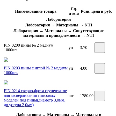
Ед.
Наименование товара
Розн. цена в руб.
изм-я
Лаборатория
Лаборатория → Материалы → NTI
Лаборатория → Материалы → Сопутствующие
материалы и принадлежности → NTI
PIN 0200 пины № 2 медиум
уп
3.70
1000шт.
PIN 0203 пины с иглой № 2 медиум
уп
4.00
1000шт.
PIN 0214 сверло-фреза ступенчатое
для засверливания гипсовых
шт
1780.00
моделей под пины(диаметр 3,0мм,
до уступа 2,0мм)
Лаборатория → Материалы → Материалы и