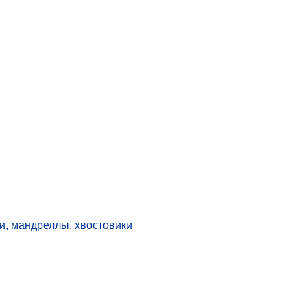
и, мандреллы, хвостовики