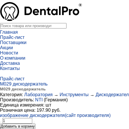
Главная
Прайс-лист
Поставщики
Акции
Новости
О компании
Доставка
Контакты
Прайс-лист
М029 дискодержатель
М029 дискодержатель
Категория:
Лаборатория
→
Инструменты
→
Дискодержател
Производитель:
NTI
(Германия)
Единица измерения:
шт
Розничная цена:
197.90 руб.
изображение дискодержателя(сайт производителя)
Добавить в корзину