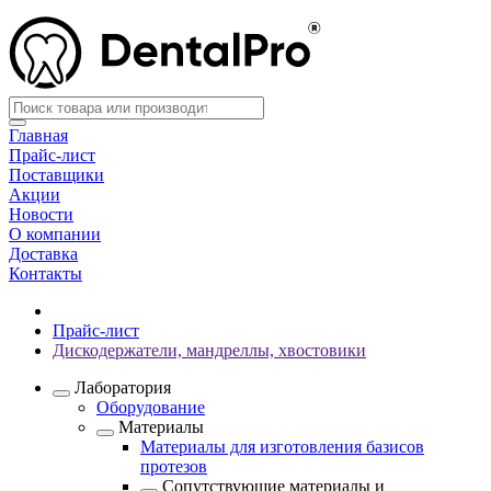
Главная
Прайс-лист
Поставщики
Акции
Новости
О компании
Доставка
Контакты
Прайс-лист
Дискодержатели, мандреллы, хвостовики
Лаборатория
Оборудование
Материалы
Материалы для изготовления базисов
протезов
Сопутствующие материалы и