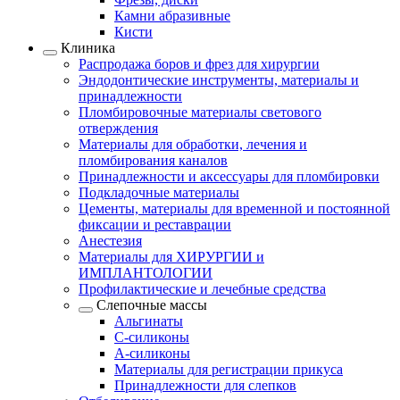
Камни абразивные
Кисти
Клиника
Распродажа боров и фрез для хирургии
Эндодонтические инструменты, материалы и
принадлежности
Пломбировочные материалы светового
отверждения
Материалы для обработки, лечения и
пломбирования каналов
Принадлежности и аксессуары для пломбировки
Подкладочные материалы
Цементы, материалы для временной и постоянной
фиксации и реставрации
Анестезия
Материалы для ХИРУРГИИ и
ИМПЛАНТОЛОГИИ
Профилактические и лечебные средства
Слепочные массы
Альгинаты
С-силиконы
А-силиконы
Материалы для регистрации прикуса
Принадлежности для слепков