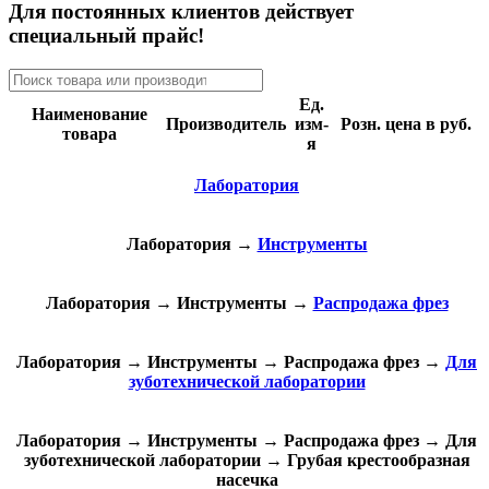
Для постоянных клиентов действует
специальный прайс!
Ед.
Наименование
Производитель
изм-
Розн. цена в руб.
товара
я
Лаборатория
Лаборатория
→
Инструменты
Лаборатория
→
Инструменты
→
Распродажа фрез
Лаборатория
→
Инструменты
→
Распродажа фрез
→
Для
зуботехнической лаборатории
Лаборатория
→
Инструменты
→
Распродажа фрез
→
Для
зуботехнической лаборатории
→
Грубая крестообразная
насечка