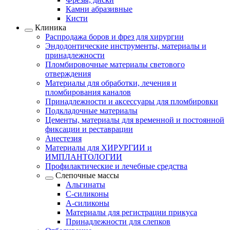
Камни абразивные
Кисти
Клиника
Распродажа боров и фрез для хирургии
Эндодонтические инструменты, материалы и
принадлежности
Пломбировочные материалы светового
отверждения
Материалы для обработки, лечения и
пломбирования каналов
Принадлежности и аксессуары для пломбировки
Подкладочные материалы
Цементы, материалы для временной и постоянной
фиксации и реставрации
Анестезия
Материалы для ХИРУРГИИ и
ИМПЛАНТОЛОГИИ
Профилактические и лечебные средства
Слепочные массы
Альгинаты
С-силиконы
А-силиконы
Материалы для регистрации прикуса
Принадлежности для слепков