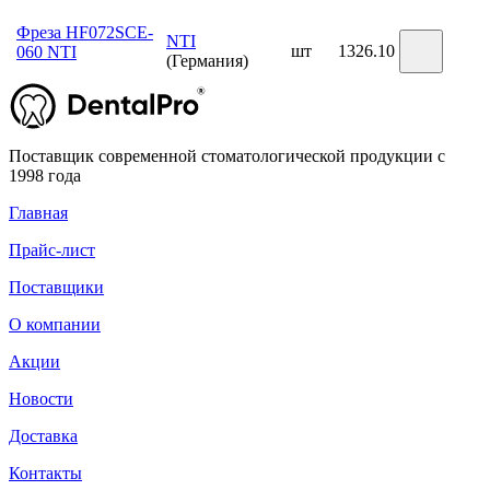
Фреза HF072SCE-
NTI
шт
1326.10
060 NTI
(Германия)
Поставщик современной стоматологической продукции с
1998 года
Главная
Прайс-лист
Поставщики
О компании
Акции
Новости
Доставка
Контакты