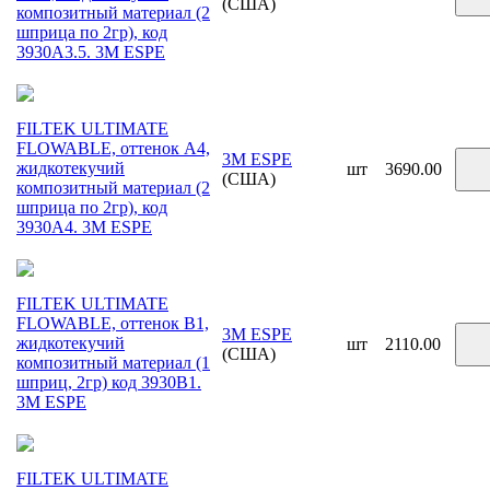
(США)
композитный материал (2
шприца по 2гр), код
3930A3.5. 3М ESPE
FILTEK ULTIMATE
FLOWABLE, оттенок A4,
3M ESPE
жидкотекучий
шт
3690.00
(США)
композитный материал (2
шприца по 2гр), код
3930A4. 3М ESPE
FILTEK ULTIMATE
FLOWABLE, оттенок B1,
3M ESPE
жидкотекучий
шт
2110.00
(США)
композитный материал (1
шприц, 2гр) код 3930B1.
3М ESPE
FILTEK ULTIMATE