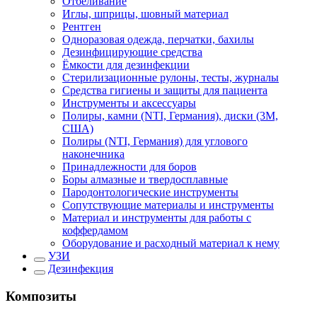
Отбеливание
Иглы, шприцы, шовный материал
Рентген
Одноразовая одежда, перчатки, бахилы
Дезинфицирующие средства
Ёмкости для дезинфекции
Стерилизационные рулоны, тесты, журналы
Средства гигиены и защиты для пациента
Инструменты и аксессуары
Полиры, камни (NTI, Германия), диски (3М,
США)
Полиры (NTI, Германия) для углового
наконечника
Принадлежности для боров
Боры алмазные и твердосплавные
Пародонтологические инструменты
Сопутствующие материалы и инструменты
Материал и инструменты для работы с
коффердамом
Оборудование и расходный материал к нему
УЗИ
Дезинфекция
Композиты