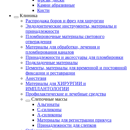
Камни абразивные
Кисти
Клиника
Распродажа боров и фрез для хирургии
Эндодонтические инструменты, материалы и
принадлежности
Пломбировочные материалы светового
отверждения
Материалы для обработки, лечения и
пломбирования каналов
Принадлежности и аксессуары для пломбировки
Подкладочные материалы
Цементы, материалы для временной и постоянной
фиксации и реставрации
Анестезия
Материалы для ХИРУРГИИ и
ИМПЛАНТОЛОГИИ
Профилактические и лечебные средства
Слепочные массы
Альгинаты
С-силиконы
А-силиконы
Материалы для регистрации прикуса
Принадлежности для слепков