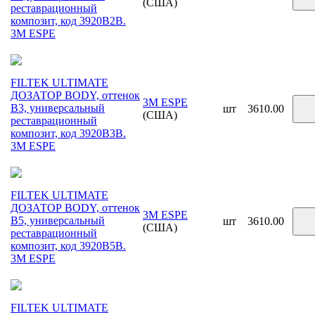
(США)
реставрационный
композит, код 3920B2B.
3М ESPE
FILTEK ULTIMATE
ДОЗАТОР BODY, оттенок
3M ESPE
B3, универсальный
шт
3610.00
(США)
реставрационный
композит, код 3920B3B.
3М ESPE
FILTEK ULTIMATE
ДОЗАТОР BODY, оттенок
3M ESPE
B5, универсальный
шт
3610.00
(США)
реставрационный
композит, код 3920B5B.
3М ESPE
FILTEK ULTIMATE