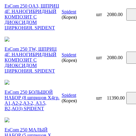
EsCom 250 OA3, ШПРИЦ
4Г. НАНОГИБРИДНЫЙ
Spident
шт
2080.00
КОМПОЗИТ С
(Корея)
ДИОКСИДОМ
ЦИРКОНИЯ. SPIDENT
EsCom 250 TW, ШПРИЦ
4Г. НАНОГИБРИДНЫЙ
Spident
шт
2080.00
КОМПОЗИТ С
(Корея)
ДИОКСИДОМ
ЦИРКОНИЯ. SPIDENT
EsCom 250 БОЛЬШОЙ
Spident
НАБОР (8 шприцов Х4гр.
шт
11390.00
(Корея)
A1,А2-2,А3-2, А3.5,
В2,АО3) SPIDENT
EsCom 250 МАЛЫЙ
НАБОР (5 шприцов Х