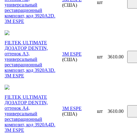
шт
универсальный
(США)
реставрационный
композит, код 3920A2D.
3М ESPE
FILTEK ULTIMATE
ДОЗАТОР DENTIN,
оттенок A3,
3M ESPE
шт
3610.00
универсальный
(США)
реставрационный
композит, код 3920A3D.
3М ESPE
FILTEK ULTIMATE
ДОЗАТОР DENTIN,
оттенок A4,
3M ESPE
шт
3610.00
универсальный
(США)
реставрационный
композит, код 3920A4D.
3М ESPE