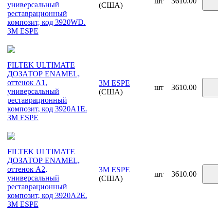
шт
3610.00
универсальный
(США)
реставрационный
композит, код 3920WD.
3М ESPE
FILTEK ULTIMATE
ДОЗАТОР ENAMEL,
оттенок A1,
3M ESPE
шт
3610.00
универсальный
(США)
реставрационный
композит, код 3920A1E.
3М ESPE
FILTEK ULTIMATE
ДОЗАТОР ENAMEL,
оттенок A2,
3M ESPE
шт
3610.00
универсальный
(США)
реставрационный
композит, код 3920A2E.
3М ESPE