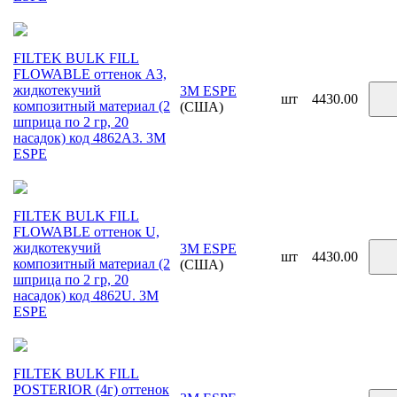
FILTEK BULK FILL
FLOWABLE оттенок A3,
жидкотекучий
3M ESPE
шт
4430.00
композитный материал (2
(США)
шприца по 2 гр, 20
насадок) код 4862A3. 3М
ESPE
FILTEK BULK FILL
FLOWABLE оттенок U,
жидкотекучий
3M ESPE
шт
4430.00
композитный материал (2
(США)
шприца по 2 гр, 20
насадок) код 4862U. 3М
ESPE
FILTEK BULK FILL
POSTERIOR (4г) оттенок