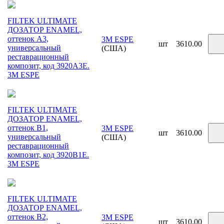
FILTEK ULTIMATE
ДОЗАТОР ENAMEL,
оттенок A3,
3M ESPE
шт
3610.00
универсальный
(США)
реставрационный
композит, код 3920A3E.
3М ESPE
FILTEK ULTIMATE
ДОЗАТОР ENAMEL,
оттенок B1,
3M ESPE
шт
3610.00
универсальный
(США)
реставрационный
композит, код 3920B1E.
3М ESPE
FILTEK ULTIMATE
ДОЗАТОР ENAMEL,
оттенок B2,
3M ESPE
шт
3610.00