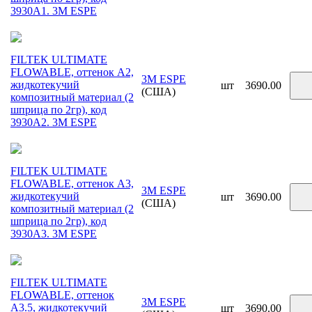
3930A1. 3М ESPE
FILTEK ULTIMATE
FLOWABLE, оттенок A2,
3M ESPE
жидкотекучий
шт
3690.00
(США)
композитный материал (2
шприца по 2гр), код
3930A2. 3М ESPE
FILTEK ULTIMATE
FLOWABLE, оттенок A3,
3M ESPE
жидкотекучий
шт
3690.00
(США)
композитный материал (2
шприца по 2гр), код
3930A3. 3М ESPE
FILTEK ULTIMATE
FLOWABLE, оттенок
3M ESPE
A3.5, жидкотекучий
шт
3690.00