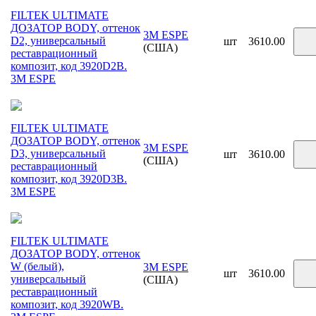
FILTEK ULTIMATE
ДОЗАТОР BODY, оттенок
3M ESPE
D2, универсальный
шт
3610.00
(США)
реставрационный
композит, код 3920D2B.
3М ESPE
FILTEK ULTIMATE
ДОЗАТОР BODY, оттенок
3M ESPE
D3, универсальный
шт
3610.00
(США)
реставрационный
композит, код 3920D3B.
3М ESPE
FILTEK ULTIMATE
ДОЗАТОР BODY, оттенок
W (белый),
3M ESPE
шт
3610.00
универсальный
(США)
реставрационный
композит, код 3920WB.