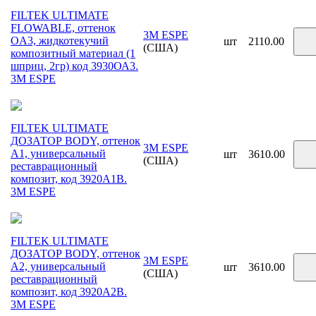
FILTEK ULTIMATE
FLOWABLE, оттенок
3M ESPE
OA3, жидкотекучий
шт
2110.00
(США)
композитный материал (1
шприц, 2гр) код 3930ОА3.
3М ESPE
FILTEK ULTIMATE
ДОЗАТОР BODY, оттенок
3M ESPE
A1, универсальный
шт
3610.00
(США)
реставрационный
композит, код 3920A1B.
3М ESPE
FILTEK ULTIMATE
ДОЗАТОР BODY, оттенок
3M ESPE
A2, универсальный
шт
3610.00
(США)
реставрационный
композит, код 3920A2B.
3М ESPE