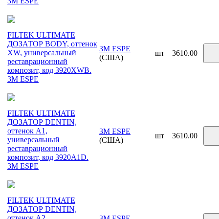
3М ESPE
FILTEK ULTIMATE
ДОЗАТОР BODY, оттенок
3M ESPE
XW, универсальный
шт
3610.00
(США)
реставрационный
композит, код 3920XWB.
3М ESPE
FILTEK ULTIMATE
ДОЗАТОР DENTIN,
оттенок A1,
3M ESPE
шт
3610.00
универсальный
(США)
реставрационный
композит, код 3920A1D.
3М ESPE
FILTEK ULTIMATE
ДОЗАТОР DENTIN,
оттенок A2,
3M ESPE