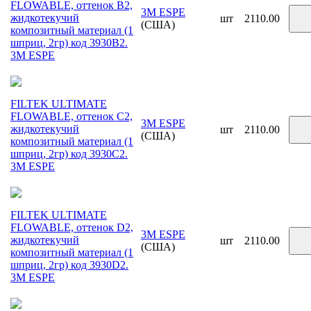
FLOWABLE, оттенок B2,
3M ESPE
жидкотекучий
шт
2110.00
(США)
композитный материал (1
шприц, 2гр) код 3930B2.
3М ESPE
FILTEK ULTIMATE
FLOWABLE, оттенок C2,
3M ESPE
жидкотекучий
шт
2110.00
(США)
композитный материал (1
шприц, 2гр) код 3930C2.
3М ESPE
FILTEK ULTIMATE
FLOWABLE, оттенок D2,
3M ESPE
жидкотекучий
шт
2110.00
(США)
композитный материал (1
шприц, 2гр) код 3930D2.
3М ESPE