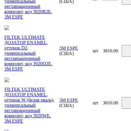
универсальный
(США)
реставрационный
композит, код 3920B2E.
3М ESPE
FILTEK ULTIMATE
ДОЗАТОР ENAMEL,
оттенок D2,
3M ESPE
шт
3610.00
универсальный
(США)
реставрационный
композит, код 3920D2E.
3М ESPE
FILTEK ULTIMATE
ДОЗАТОР ENAMEL,
оттенок W (белая эмаль),
3M ESPE
шт
3610.00
универсальный
(США)
реставрационный
композит, код 3920WE.
3М ESPE