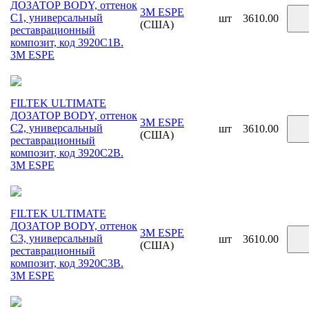
ДОЗАТОР BODY, оттенок
3M ESPE
C1, универсальный
шт
3610.00
(США)
реставрационный
композит, код 3920C1B.
3М ESPE
FILTEK ULTIMATE
ДОЗАТОР BODY, оттенок
3M ESPE
C2, универсальный
шт
3610.00
(США)
реставрационный
композит, код 3920C2B.
3М ESPE
FILTEK ULTIMATE
ДОЗАТОР BODY, оттенок
3M ESPE
C3, универсальный
шт
3610.00
(США)
реставрационный
композит, код 3920C3B.
3М ESPE