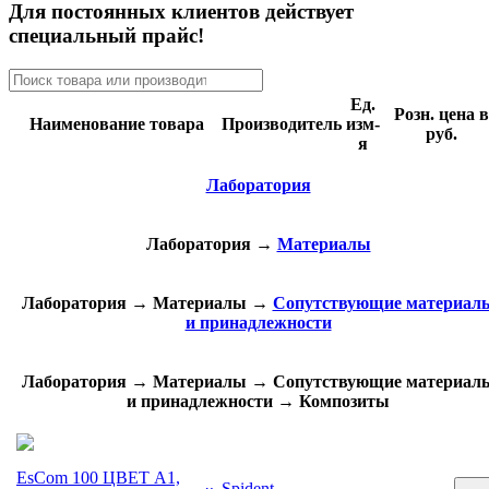
Для постоянных клиентов действует
специальный прайс!
Ед.
Розн. цена в
Наименование товара
Производитель
изм-
руб.
я
Лаборатория
Лаборатория
→
Материалы
Лаборатория
→
Материалы
→
Сопутствующие материал
и принадлежности
Лаборатория
→
Материалы
→
Сопутствующие материал
и принадлежности
→
Композиты
EsCom 100 ЦВЕТ A1,
Spident