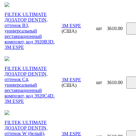
FILTEK ULTIMATE
ДОЗАТОР DENTIN,
оттенок B3,
3M ESPE
шт
3610.00
универсальный
(США)
реставрационный
композит, код 3920B3D.
3М ESPE
FILTEK ULTIMATE
ДОЗАТОР DENTIN,
оттенок C4,
3M ESPE
шт
3610.00
универсальный
(США)
реставрационный
композит, код 3920C4D.
3М ESPE
FILTEK ULTIMATE
ДОЗАТОР DENTIN,
оттенок W (белый),
3M ESPE