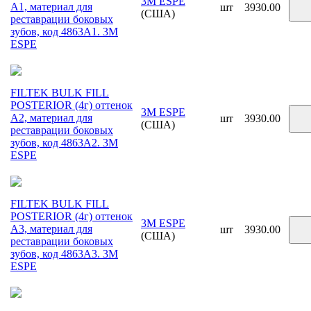
3M ESPE
A1, материал для
шт
3930.00
(США)
реставрации боковых
зубов, код 4863A1. 3М
ESPE
FILTEK BULK FILL
POSTERIOR (4г) оттенок
3M ESPE
A2, материал для
шт
3930.00
(США)
реставрации боковых
зубов, код 4863A2. 3М
ESPE
FILTEK BULK FILL
POSTERIOR (4г) оттенок
3M ESPE
A3, материал для
шт
3930.00
(США)
реставрации боковых
зубов, код 4863A3. 3М
ESPE