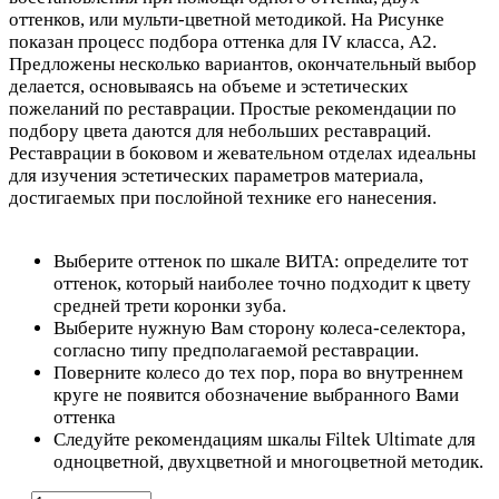
оттенков, или мульти-цветной методикой. На Рисунке
показан процесс подбора оттенка для IV класса, А2.
Предложены несколько вариантов, окончательный выбор
делается, основываясь на объеме и эстетических
пожеланий по реставрации. Простые рекомендации по
подбору цвета даются для небольших реставраций.
Реставрации в боковом и жевательном отделах идеальны
для изучения эстетических параметров материала,
достигаемых при послойной технике его нанесения.
Выберите оттенок по шкале ВИТА: определите тот
оттенок, который наиболее точно подходит к цвету
средней трети коронки зуба.
Выберите нужную Вам сторону колеса-селектора,
согласно типу предполагаемой реставрации.
Поверните колесо до тех пор, пора во внутреннем
круге не появится обозначение выбранного Вами
оттенка
Следуйте рекомендациям шкалы Filtek Ultimate для
одноцветной, двухцветной и многоцветной методик.