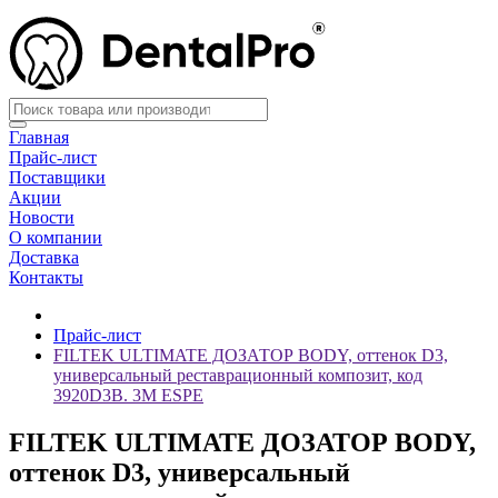
Главная
Прайс-лист
Поставщики
Акции
Новости
О компании
Доставка
Контакты
Прайс-лист
FILTEK ULTIMATE ДОЗАТОР BODY, оттенок D3,
универсальный реставрационный композит, код
3920D3B. 3М ESPE
FILTEK ULTIMATE ДОЗАТОР BODY,
оттенок D3, универсальный