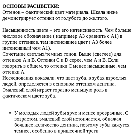
ОСНОВЫ РАСЦВЕТКИ:
Оттенок – фактический цвет материала. Шкала ниже
демонстрирует оттенки от голубого до желтого.
Насыщенность цвета – это его интенсивность. Чем больше
числовое обозначение ( например А3 сравнить с А1) в
группе оттенков, тем интенсивнее цвет ( А3 более
интенсивный чем А1).
Сочетание светлых/темных тонов. Выше (светлее) для
оттенков А и В. Оттенки С и D серее, чем А и В. Если
говорить в общем, то оттенки C менее насыщенные, чем
оттенки А.
Исследования показали, что цвет зуба, в зубах взрослых
людей, определяется в основном оттенком дентина.
Эмалевый слой играет гораздо меньшую роль в
фактическом цвете зуба.
У молодых людей зубы ярче и менее прозрачные. С
возрастом, эмалевый слой истончается, обнажая
большее количество дентина, поэтому зубы кажутся
темнее, особенно в пришеечной трети.