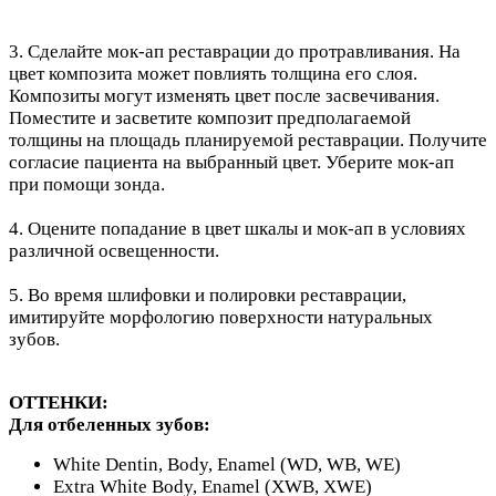
3. Сделайте мок-ап реставрации до протравливания. На
цвет композита может повлиять толщина его слоя.
Композиты могут изменять цвет после засвечивания.
Поместите и засветите композит предполагаемой
толщины на площадь планируемой реставрации. Получите
согласие пациента на выбранный цвет. Уберите мок-ап
при помощи зонда.
4. Оцените попадание в цвет шкалы и мок-ап в условиях
различной освещенности.
5. Во время шлифовки и полировки реставрации,
имитируйте морфологию поверхности натуральных
зубов.
ОТТЕНКИ:
Для отбеленных зубов:
White Dentin, Body, Enamel (WD, WB, WE)
Extra White Body, Enamel (XWB, XWE)