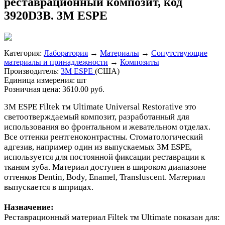
реставрационный композит, код
3920D3B. 3М ESPE
Категория:
Лаборатория
→
Материалы
→
Сопутствующие
материалы и принадлежности
→
Композиты
Производитель:
3M ESPE
(США)
Единица измерения:
шт
Розничная цена:
3610.00 руб.
3M ESPE Filtek тм Ultimate Universal Restorative это
светоотверждаемый композит, разработанный для
использования во фронтальном и жевательном отделах.
Все оттенки рентгеноконтрастны. Стоматологический
адгезив, например один из выпускаемых 3M ESPE,
используется для постоянной фиксации реставрации к
тканям зуба. Материал доступен в широком диапазоне
оттенков Dentin, Body, Enamel, Transluscent. Материал
выпускается в шприцах.
Назначение:
Реставрационный материал Filtek тм Ultimate показан для: