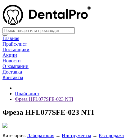
Главная
Прайс-лист
Поставщики
Акции
Новости
О компании
Доставка
Контакты
Прайс-лист
Фреза HFL077SFE-023 NTI
Фреза HFL077SFE-023 NTI
Категория:
Лаборатория
→
Инструменты
→
Распродажа