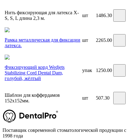
Нить фиксирующая для латекса X-
шт
1486.30
S, S, L длина 2,3 м.
Рамка металлическая для фиксации
шт
2265.00
латекса.
Фиксирующий корд Wedjets
упак
1250.00
Stabilizing Cord Dental Dam,
голубой, жёлтый
Шаблон для коффердамов
шт
507.30
152х152мм.
Поставщик современной стоматологической продукции с
1998 года