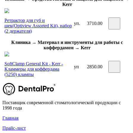
Kerr
Ретрактор для губ и
уп.
3710.00
щек(Optiview Assorted Kit), набор
(2 держателя)
Клиника → Материал и инструменты для работы с
коффердамом → Kerr
SoftClamp General Kit - Kerr -
уп
2850.00
Кламмеры для коффердама
(5250) клампы
Поставщик современной стоматологической продукции с
1998 года
Главная
Прайс-лист