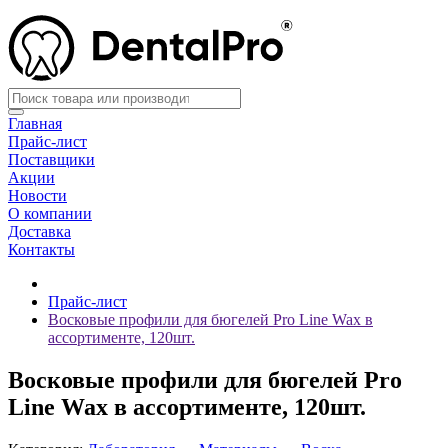
Главная
Прайс-лист
Поставщики
Акции
Новости
О компании
Доставка
Контакты
Прайс-лист
Восковые профили для бюгелей Pro Line Wax в
ассортименте, 120шт.
Восковые профили для бюгелей Pro
Line Wax в ассортименте, 120шт.