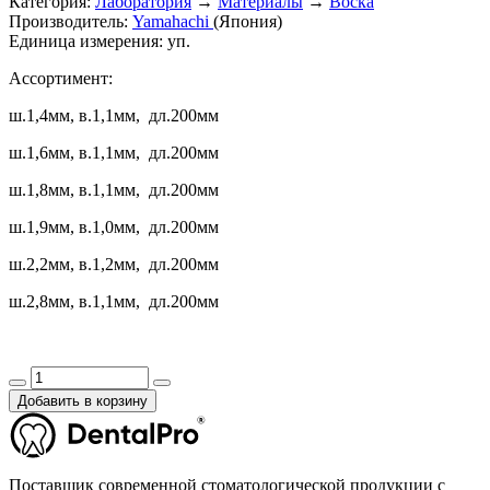
Категория:
Лаборатория
→
Материалы
→
Воска
Производитель:
Yamahachi
(Япония)
Единица измерения:
уп.
Ассортимент:
ш.1,4мм, в.1,1мм, дл.200мм
ш.1,6мм, в.1,1мм, дл.200мм
ш.1,8мм, в.1,1мм, дл.200мм
ш.1,9мм, в.1,0мм, дл.200мм
ш.2,2мм, в.1,2мм, дл.200мм
ш.2,8мм, в.1,1мм, дл.200мм
Добавить в корзину
Поставщик современной стоматологической продукции с