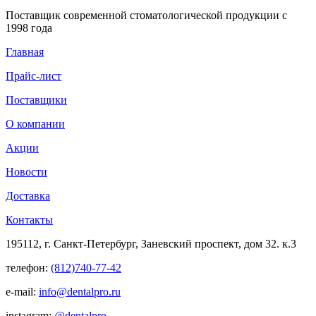
Поставщик современной стоматологической продукции с
1998 года
Главная
Прайс-лист
Поставщики
О компании
Акции
Новости
Доставка
Контакты
195112, г. Санкт-Петербург, Заневский проспект, дом 32. к.3
телефон:
(812)740-77-42
e-mail:
info@dentalpro.ru
instagram:
@dentalpro