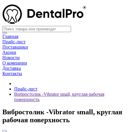
Главная
Прайс-лист
Поставщики
Акции
Новости
О компании
Доставка
Контакты
Прайс-лист
Вибростолик -Vibrator small, круглая рабочая
поверхность
Вибростолик -Vibrator small, круглая
рабочая поверхность