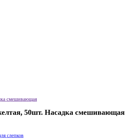
адка смешивающая
желтая, 50шт. Насадка смешивающая
ля слепков