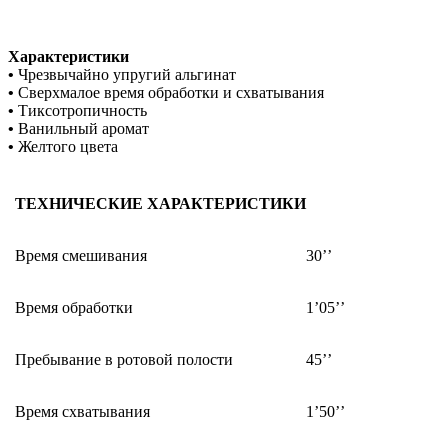
Характеристики
•
Чрезвычайно упругий альгинат
•
Сверхмалое время обработки и схватывания
•
Тиксотропичность
•
Ванильный аромат
•
Желтого цвета
ТЕХНИЧЕСКИЕ ХАРАКТЕРИСТИКИ
Время смешивания
30’’
Время обработки
1’05’’
Пребывание в ротовой полости
45’’
Время схватывания
1’50’’