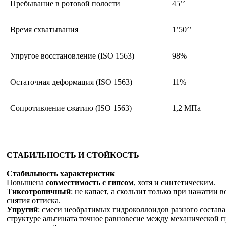
Пребывание в ротовой полости
45’’
Время схватывания
1’50’’
Упругое восстановление (ISO 1563)
98%
Остаточная деформация (ISO 1563)
11%
Сопротивление сжатию (ISO 1563)
1,2 МПа
СТАБИЛЬНОСТЬ И СТОЙКОСТЬ
Стабильность характеристик
Повышена
совместимость с гипсом
, хотя и синтетическим.
Тиксотропичный
: не капает, а скользит только при нажатии в
снятия оттиска.
Упругий
: смеси необратимых гидроколлоидов разного состав
структуре альгината точное равновесие между механической 