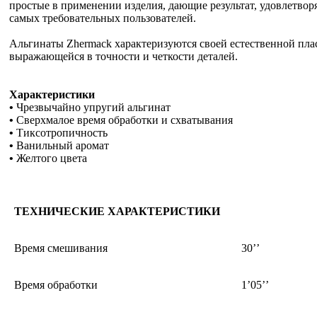
простые в применении изделия, дающие результат, удовлетво
самых требовательных пользователей.
Альгинаты Zhermack характеризуются своей естественной пла
выражающейся в точности и четкости деталей.
Характеристики
•
Чрезвычайно упругий альгинат
•
Сверхмалое время обработки и схватывания
•
Тиксотропичность
•
Ванильный аромат
•
Желтого цвета
ТЕХНИЧЕСКИЕ ХАРАКТЕРИСТИКИ
Время смешивания
30’’
Время обработки
1’05’’