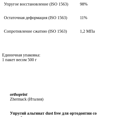
Упругое восстановление (ISO 1563)
98%
Остаточная деформация (ISO 1563)
11%
Сопротивление сжатию (ISO 1563)
1,2 МПа
Единичная упаковка:
1 пакет весом 500 г
orthoprint
Zhermack (Италия)
Упругий альгинат dust free для ортодонтии со