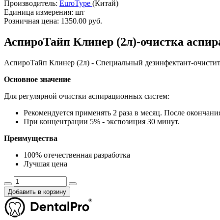
Производитель:
EuroType
(Китай)
Единица измерения:
шт
Розничная цена:
1350.00 руб.
АспироТайп Клинер (2л)-очистка аспира
АспироТайп Клинер (2л) - Специальный дезинфектант-очистит
Основное значение
Для регулярной очистки аспирационных систем:
Рекомендуется применять 2 раза в месяц. После окончания
При концентрации 5% - экспозиция 30 минут.
Преимущества
100% отечественная разработка
Лучшая цена
Добавить в корзину