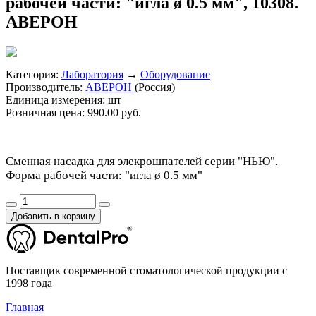
рабочей части: "игла ø 0.5 мм", 10308.
АВЕРОН
Категория:
Лаборатория
→
Оборудование
Производитель:
АВЕРОН
(Россия)
Единица измерения:
шт
Розничная цена:
990.00 руб.
Сменная насадка для элекрошпателей серии "НЬЮ".
Форма рабочей части: "игла ø 0.5 мм"
Добавить в корзину
Поставщик современной стоматологической продукции с
1998 года
Главная