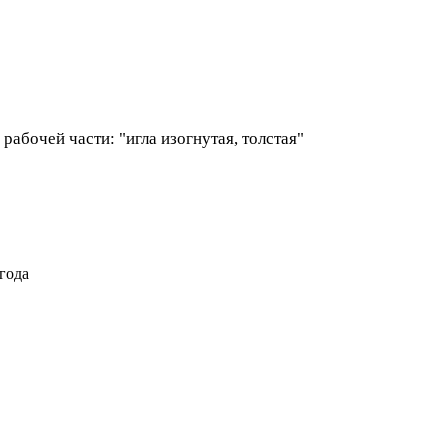
абочей части: "игла изогнутая, толстая"
года