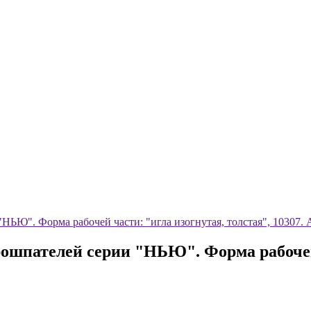
"НЬЮ". Форма рабочей части: "игла изогнутая, толстая", 10307
ошпателей серии "НЬЮ". Форма рабочей 