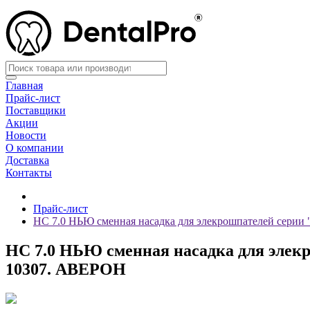
Главная
Прайс-лист
Поставщики
Акции
Новости
О компании
Доставка
Контакты
Прайс-лист
НС 7.0 НЬЮ сменная насадка для элекрошпателей серии 
НС 7.0 НЬЮ сменная насадка для элекр
10307. АВЕРОН