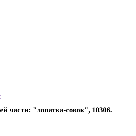
Н
 части: "лопатка-совок", 10306.