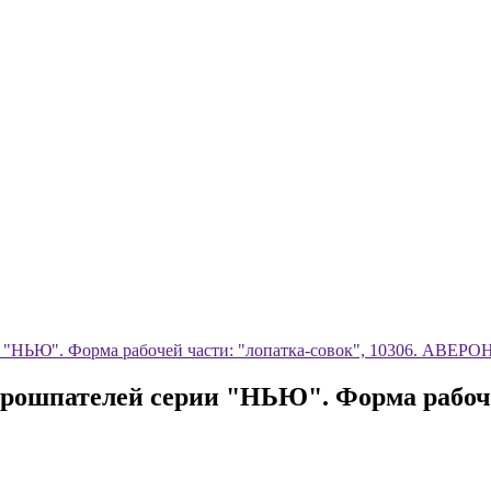
 "НЬЮ". Форма рабочей части: "лопатка-совок", 10306. АВЕРО
рошпателей серии "НЬЮ". Форма рабочей