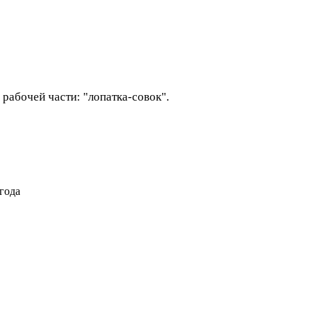
рабочей части: "лопатка-совок".
года