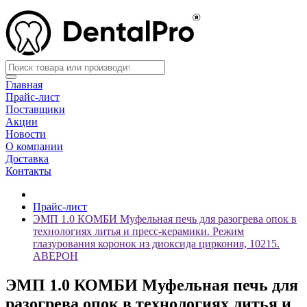
Главная
Прайс-лист
Поставщики
Акции
Новости
О компании
Доставка
Контакты
Прайс-лист
ЭМП 1.0 КОМБИ Муфельная печь для разогрева опок в
технологиях литья и пресс-керамики. Режим
глазурования коронок из диоксида циркония, 10215.
АВЕРОН
ЭМП 1.0 КОМБИ Муфельная печь для
разогрева опок в технологиях литья и