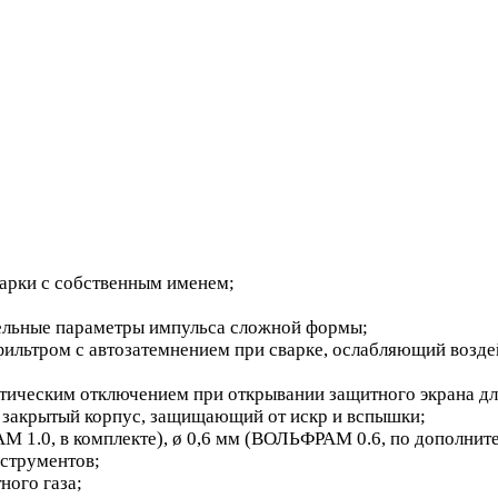
арки с собственным именем;
ельные параметры импульса сложной формы;
ильтром с автозатемнением при сварке, ослабляющий воздей
тическим отключением при открывании защитного экрана для
; закрытый корпус, защищающий от искр и вспышки;
1.0, в комплекте), ø 0,6 мм (ВОЛЬФРАМ 0.6, по дополнитель
нструментов;
ного газа;