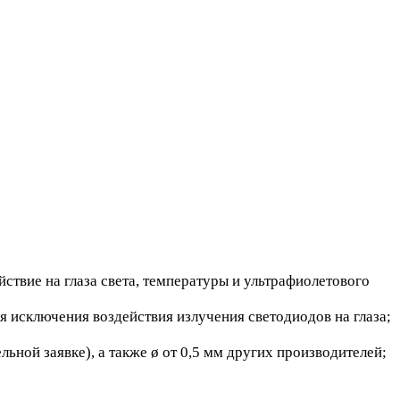
ствие на глаза света, температуры и ультрафиолетового
 исключения воздействия излучения светодиодов на глаза;
ной заявке), а также ø от 0,5 мм других производителей;