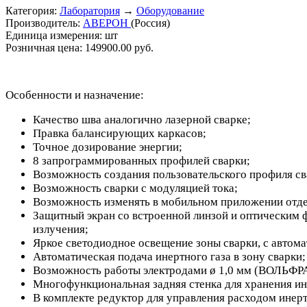
Категория:
Лаборатория
→
Оборудование
Производитель:
АВЕРОН
(Россия)
Единица измерения:
шт
Розничная цена:
149900.00 руб.
Особенности и назначение:
Качество шва аналогично лазерной сварке;
Правка балансирующих каркасов;
Точное дозирование энергии;
8 запрограммированных профилей сварки;
Возможность создания пользовательского профиля св
Возможность сварки с модуляцией тока;
Возможность изменять в мобильном приложении отд
Защитный экран со встроенной линзой и оптическим ф
излучения;
Яркое светодиодное освещение зоны сварки, с автома
Автоматическая подача инертного газа в зону сварки
Возможность работы электродами ø 1,0 мм (ВОЛЬФРАМ 
Многофункциональная задняя стенка для хранения и
В комплекте редуктор для управления расходом инерт