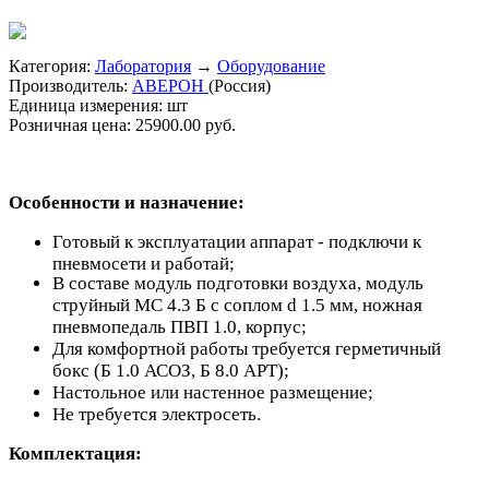
Категория:
Лаборатория
→
Оборудование
Производитель:
АВЕРОН
(Россия)
Единица измерения:
шт
Розничная цена:
25900.00 руб.
Особенности и назначение:
Готовый к эксплуатации аппарат - подключи к
пневмосети и работай;
В составе модуль подготовки воздуха, модуль
струйный МС 4.3 Б с соплом d 1.5 мм, ножная
пневмопедаль ПВП 1.0, корпус;
Для комфортной работы требуется герметичный
бокс (Б 1.0 АСОЗ, Б 8.0 АРТ);
Настольное или настенное размещение;
Не требуется электросеть.
Комплектация: