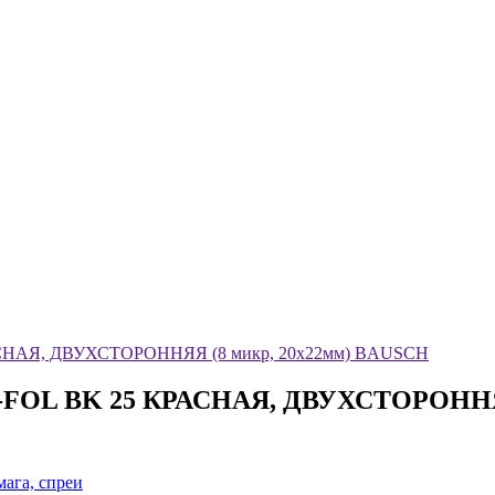
АЯ, ДВУХСТОРОННЯЯ (8 микр, 20x22мм) BAUSCH
L BK 25 КРАСНАЯ, ДВУХСТОРОННЯЯ 
ага, спреи