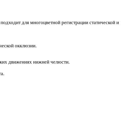
 подходит для многоцветной регистрации статической и
ческой окклюзии.
ских движениях нижней челюсти.
а.