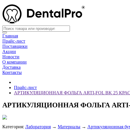
Главная
Прайс-лист
Поставщики
Акции
Новости
О компании
Доставка
Контакты
Прайс-лист
АРТИКУЛЯЦИОННАЯ ФОЛЬГА ARTI-FOL BK 25 КРАСН
АРТИКУЛЯЦИОННАЯ ФОЛЬГА ARTI-FO
Категория:
Лаборатория
→
Материалы
→
Артикуляционная бум