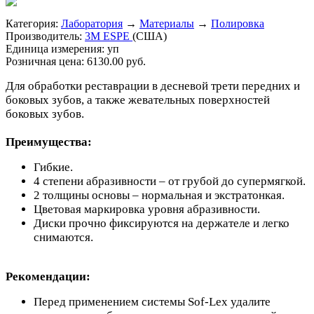
Категория:
Лаборатория
→
Материалы
→
Полировка
Производитель:
3M ESPE
(США)
Единица измерения:
уп
Розничная цена:
6130.00 руб.
Для обработки реставрации в десневой трети передних и
боковых зубов, а также жевательных поверхностей
боковых зубов.
Преимущества:
Гибкие.
4 степени абразивности – от грубой до супермягкой.
2 толщины основы – нормальная и экстратонкая.
Цветовая маркировка уровня абразивности.
Диски прочно фиксируются на держателе и легко
снимаются.
Рекомендации:
Перед применением системы Sof-Lex удалите