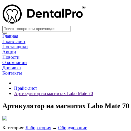
Главная
Прайс-лист
Поставщики
Акции
Новости
О компании
Доставка
Контакты
Прайс-лист
Артикулятор на магнитах Labo Mate 70
Артикулятор на магнитах Labo Mate 70
Категория:
Лаборатория
→
Оборудование