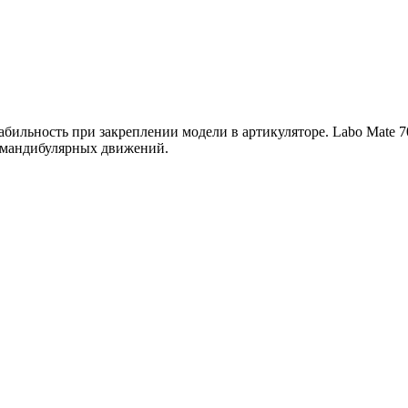
бильность при закреплении модели в артикуляторе. Labo Mate 
х мандибулярных движений.