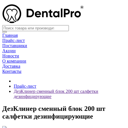
Главная
Прайс-лист
Поставщики
Акции
Новости
О компании
Доставка
Контакты
Прайс-лист
ДезКлинер сменный блок 200 шт салфетки
дезинфицирующие
ДезКлинер сменный блок 200 шт
салфетки дезинфицирующие