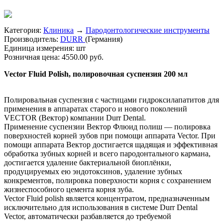
Категория:
Клиника
→
Пародонтологические инструменты
Производитель:
DURR
(Германия)
Единица измерения:
шт
Розничная цена:
4550.00 руб.
Vector Fluid Polish, полировочная суспензия 200 мл
Полировальная суспензия с частицами гидроксилапатитов для
применения в аппаратах старого и нового поколений
VECTOR (Вектор) компании Durr Dental.
Применение суспензии Вектор Флюид полиш — полировка
поверхностей корней зубов при помощи аппарата Vector. При
помощи аппарата Вектор достигается щадящая и эффективная
обработка зубных корней и всего пародонтального кармана,
достигается удаление бактериальной биоплёнки,
продуцируемых ею эндотоксинов, удаление зубных
конкрементов, полировка поверхности корня с сохранением
жизнеспособного цемента корня зуба.
Vector Fluid polish является концентратом, предназначенным
исключительно для использования в системе Durr Dental
Vector, автоматически разбавляется до требуемой