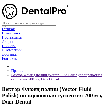
Главная
Прайс-лист
Поставщики
Акции
Новости
О компании
Доставка
Контакты
Прайс-лист
Вектор Флюид полиш (Vector Fluid Polish) полировочная
суспензия 200 мл, Durr Dental
Вектор Флюид полиш (Vector Fluid
Polish) полировочная суспензия 200 мл,
Durr Dental