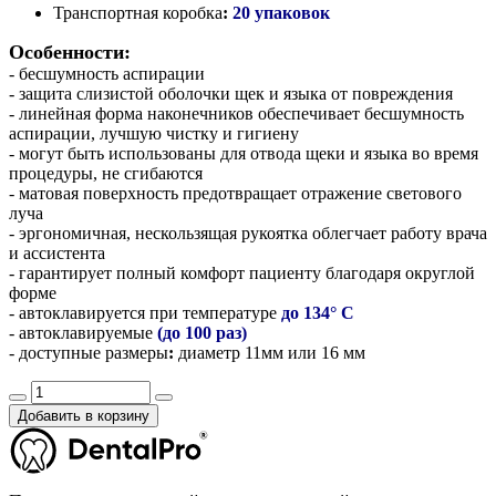
Транспортная коробка
:
2
0 упаковок
Особенности:
- бесшумность аспирации
- защита слизистой оболочки щек и языка от повреждения
- линейная форма наконечников обеспечивает бесшумность
аспирации, лучшую чистку и гигиену
- могут быть использованы для отвода щеки и языка во время
процедуры, не сгибаются
- матовая поверхность предотвращает отражение светового
луча
- эргономичная, нескользящая рукоятка облегчает работу врача
и ассистента
- гарантирует полный комфорт пациенту благодаря округлой
форме
- автоклавируется при температуре
до 134° С
- автоклавируемые
(до 100 раз)
- доступные размеры
:
диаметр 11мм или 16 мм
Добавить в корзину