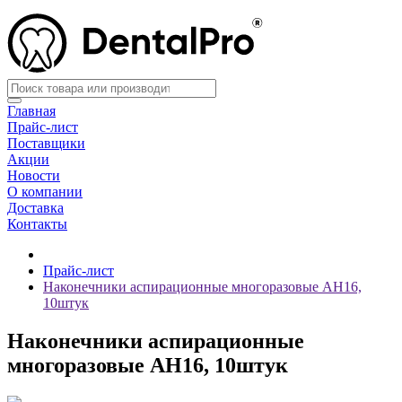
Главная
Прайс-лист
Поставщики
Акции
Новости
О компании
Доставка
Контакты
Прайс-лист
Наконечники аспирационные многоразовые АН16,
10штук
Наконечники аспирационные
многоразовые АН16, 10штук