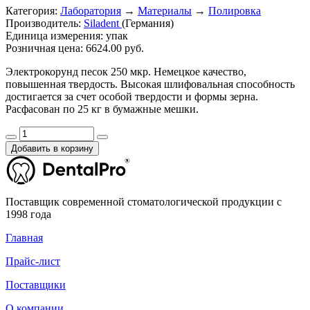
Категория:
Лаборатория
→
Материалы
→
Полировка
Производитель:
Siladent
(Германия)
Единица измерения:
упак
Розничная цена:
6624.00 руб.
Электрокорунд песок 250 мкр. Немецкое качество,
повышенная твердость. Высокая шлифовальная способность
достигается за счет особой твердости и формы зерна.
Расфасован по 25 кг в бумажные мешки.
Добавить в корзину
Поставщик современной стоматологической продукции с
1998 года
Главная
Прайс-лист
Поставщики
О компании