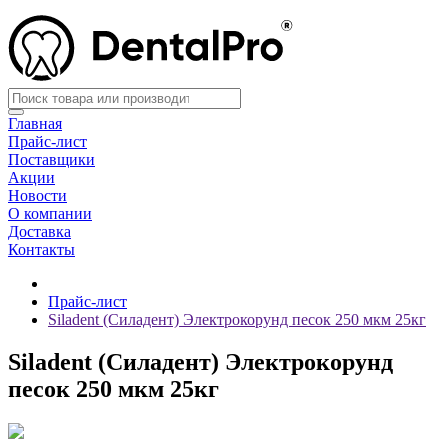
Главная
Прайс-лист
Поставщики
Акции
Новости
О компании
Доставка
Контакты
Прайс-лист
Siladent (Силадент) Электрокорунд песок 250 мкм 25кг
Siladent (Силадент) Электрокорунд
песок 250 мкм 25кг