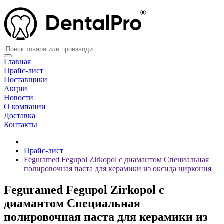
Главная
Прайс-лист
Поставщики
Акции
Новости
О компании
Доставка
Контакты
Прайс-лист
Feguramed Fegupol Zirkopol с диамантом Специальная
полировочная паста для керамики из оксида циркония
Feguramed Fegupol Zirkopol с
диамантом Специальная
полировочная паста для керамики из