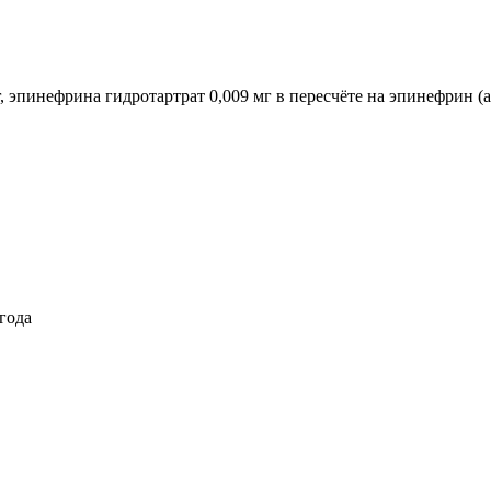
 эпинефрина гидротартрат 0,009 мг в пересчёте на эпинефрин (а
года