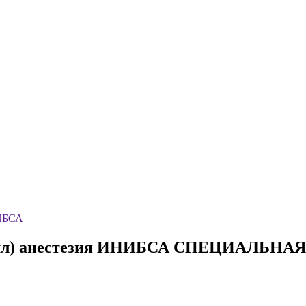
НИБСА
8мл) анестезия ИНИБСА
СПЕЦИАЛЬНАЯ