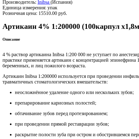
Производитель:
Inibsa
(Испания)
Единица измерения:
упак
Розничная цена:
15510.00 руб.
Артикаин 4% 1:200000 (100карпул х1,
Описание
4 % раствор артикаина Inibsa 1:200 000 не уступает по анесте
практике применяется артикаин с концентрацией эпинефрина 1:
беременных, и лиц пожилого возраста.
Артикаин Inibsa 1:200000 используется при проведении инфил
травматичных стоматологических вмешательств:
неосложнённое удаление одного или нескольких зубов;
препарирование кариозных полостей;
обтачивание зубов перед протезированием;
при проведении прямой реставрации зубов;
раскрытие полости зуба при остром и обострившемся пер