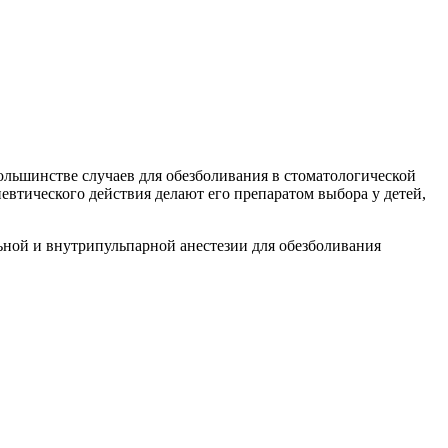
 большинстве случаев для обезболивания в стоматологической
евтического действия делают его препаратом выбора у детей,
ьной и внутрипульпарной анестезии для обезболивания