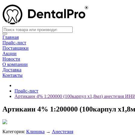
Главная
Прайс-лист
Поставщики
Акции
Новости
О компании
Доставка
Контакты
Прайс-лист
Артикаин 4% 1:200000 (100карпул х1,8мл) анестезия И
Артикаин 4% 1:200000 (100карпул х1,
Категория:
Клиника
→
Анестезия