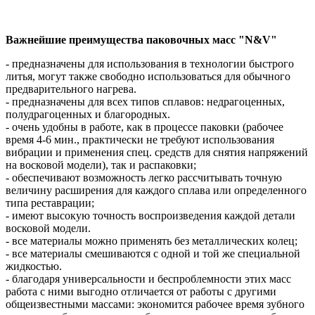
Важнейшие преимущества паковочных масс "N&V"
- предназначены для использования в технологии быстрого
литья, могут также свободно использоваться для обычного
предварительного нагрева.
- предназначены для всех типов сплавов: недрагоценных,
полудрагоценных и благородных.
- очень удобны в работе, как в процессе паковки (рабочее
время 4-6 мин., практически не требуют использования
вибрации и применения спец. средств для снятия напряжений
на восковой модели), так и распаковки;
- обеспечивают возможность легко рассчитывать точную
величину расширения для каждого сплава или определенного
типа реставрации;
- имеют высокую точность воспроизведения каждой детали
восковой модели.
- все материалы можно применять без металлических колец;
- все материалы смешиваются с одной и той же специальной
жидкостью.
- благодаря универсальности и беспроблемности этих масс
работа с ними выгодно отличается от работы с другими
общеизвестными массами: экономится рабочее время зубного