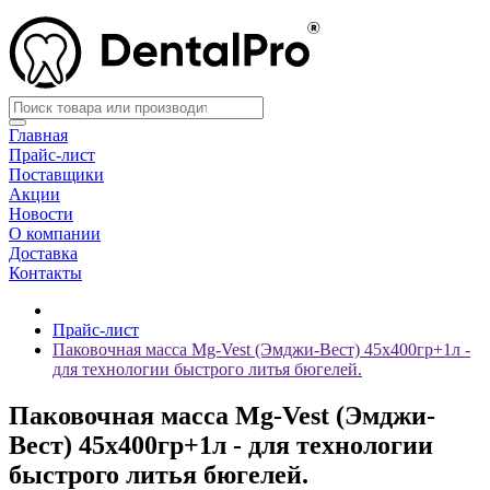
Главная
Прайс-лист
Поставщики
Акции
Новости
О компании
Доставка
Контакты
Прайс-лист
Паковочная масса Mg-Vest (Эмджи-Вест) 45х400гр+1л -
для технологии быстрого литья бюгелей.
Паковочная масса Mg-Vest (Эмджи-
Вест) 45х400гр+1л - для технологии
быстрого литья бюгелей.