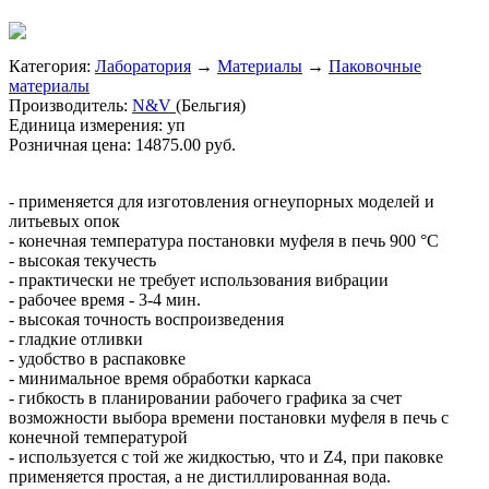
Категория:
Лаборатория
→
Материалы
→
Паковочные
материалы
Производитель:
N&V
(Бельгия)
Единица измерения:
уп
Розничная цена:
14875.00 руб.
- применяется для изготовления огнеупорных моделей и
литьевых опок
- конечная температура постановки муфеля в печь 900 °С
- высокая текучесть
- практически не требует использования вибрации
- рабочее время - 3-4 мин.
- высокая точность воспроизведения
- гладкие отливки
- удобство в распаковке
- минимальное время обработки каркаса
- гибкость в планировании рабочего графика за счет
возможности выбора времени постановки муфеля в печь с
конечной температурой
- используется с той же жидкостью, что и Z4, при паковке
применяется простая, а не дистиллированная вода.