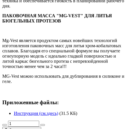
техника и обеспечивается гибкость в планировании рабочего
дня.
ПАКОВОЧНАЯ МАССА "MG-VEST" ДЛЯ ЛИТЬЯ
БЮГЕЛЬНЫХ ПРОТЕЗОВ
Mg-Vest является продуктом самых новейших технологий
изготовления паковочных масс для литья хром-кобальтовых
сплавов. Благодаря его специальной формуле вы получаете
огнеупорную модель с идеально гладкой поверхностью и
литой каркас бюгельного протеза с непревзойденной
точностью менее чем за 2 часа!!!
MG-Vest можно использовать для дублирования в силиконе и
геле.
Приложенные файлы:
Инструкция (см.здесь)
(31.5 КБ)