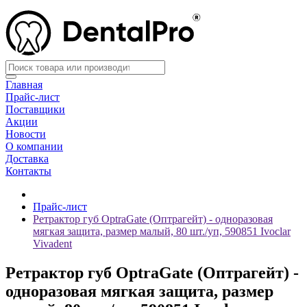
Главная
Прайс-лист
Поставщики
Акции
Новости
О компании
Доставка
Контакты
Прайс-лист
Ретрактор губ OptraGate (Оптрагейт) - одноразовая
мягкая защита, размер малый, 80 шт./уп, 590851 Ivoclar
Vivadent
Ретрактор губ OptraGate (Оптрагейт) -
одноразовая мягкая защита, размер